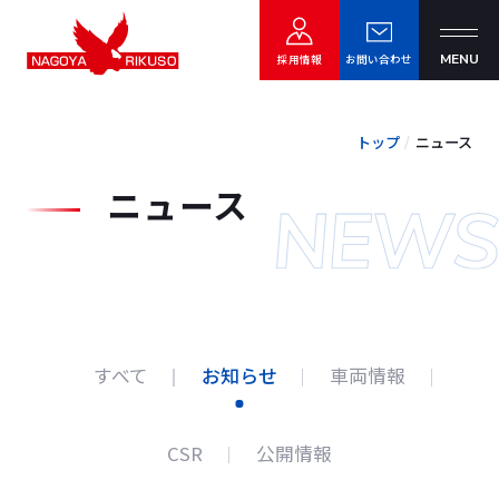
お問い合わせ
採用情報
トップ
ニュース
ニュース
会社情報
会社案内
営業所一覧
グループ会社
すべて
お知らせ
車両情報
CSR
公開情報
サービス紹介