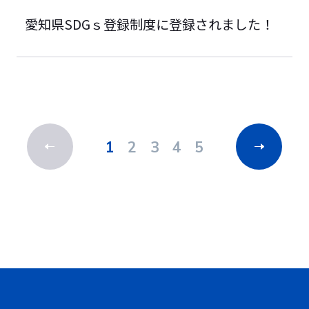
愛知県SDGｓ登録制度に登録されました！
1
2
3
4
5